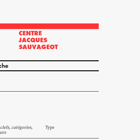
CENTRE
?
JACQUES
SAUVAGEOT
che
clefs, catégories,
Type
urs