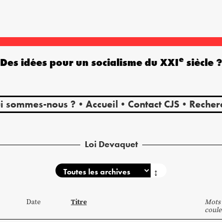
e
Des idées pour un socialisme du XXI
siècle 
i sommes-nous ?
Accueil
Contact CJS
Recher
Loi Devaquet
↕
Titre
Date
Mots 
coule