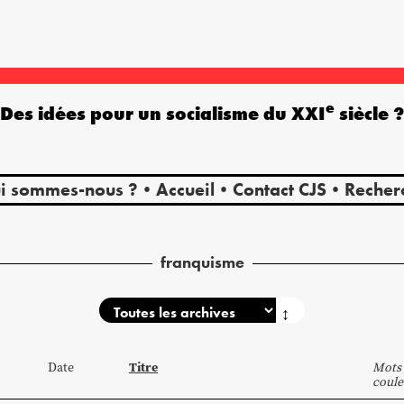
e
Des idées pour un socialisme du XXI
siècle 
i sommes-nous ?
Accueil
Contact CJS
Recher
franquisme
↕
Titre
Date
Mots 
coule