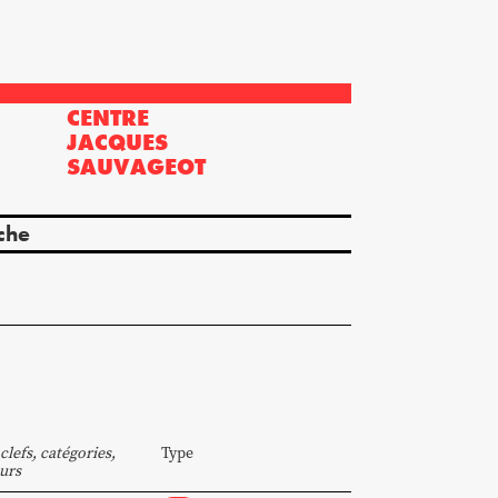
CENTRE
?
JACQUES
SAUVAGEOT
che
clefs, catégories,
Type
urs