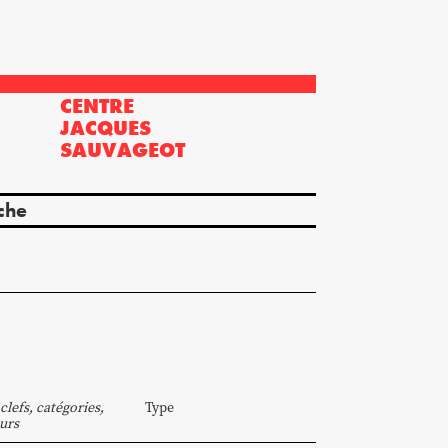
CENTRE
?
JACQUES
SAUVAGEOT
che
clefs, catégories,
Type
urs