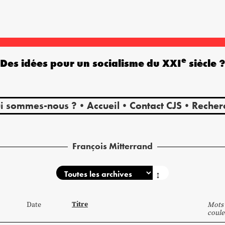
e
Des idées pour un socialisme du XXI
siècle 
i sommes-nous ?
Accueil
Contact CJS
Recher
François Mitterrand
↕
Titre
Date
Mots 
coule