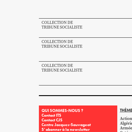
COLLECTION DE
TRIBUNE SOCIALISTE
COLLECTION DE
TRIBUNE SOCIALISTE
COLLECTION DE
TRIBUNE SOCIALISTE
THÈME
QUI SOMMES-NOUS ?
Contact ITS
Action
Contact CJS
Algéri
Centre Jacques-Sauvageot
Armé
S’abonner à la newsletter