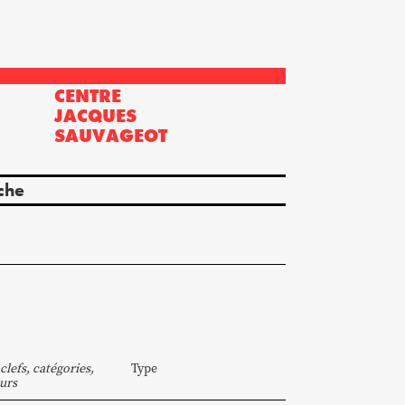
CENTRE
?
JACQUES
SAUVAGEOT
che
clefs, catégories,
Type
urs