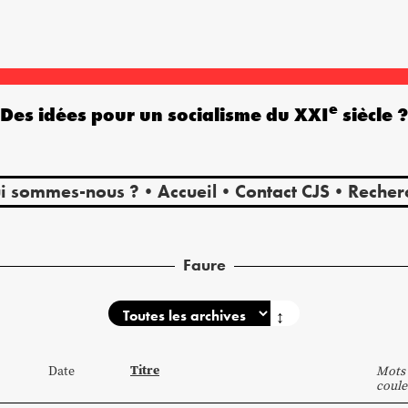
e
Des idées pour un socialisme du XXI
siècle 
i sommes-nous ?
Accueil
Contact CJS
Recher
Faure
↕
Titre
Date
Mots 
coule