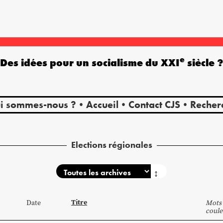
e
Des idées pour un socialisme du XXI
siècle 
i sommes-nous ?
Accueil
Contact CJS
Recher
Elections régionales
↕
Titre
Date
Mots 
coule