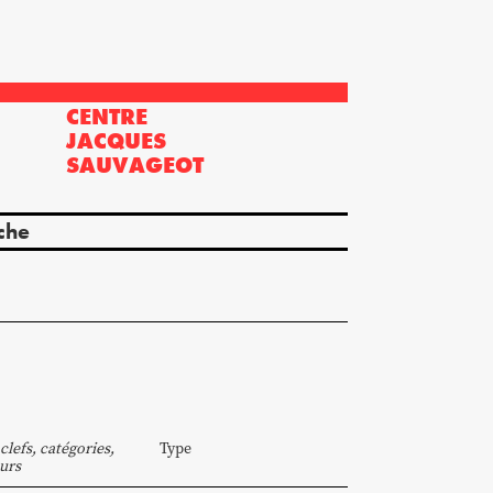
CENTRE
?
JACQUES
SAUVAGEOT
che
clefs, catégories,
Type
urs