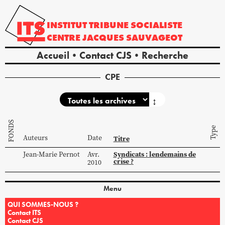
INSTITUT
TRIBUNE
SOCIALISTE
CENTRE
JACQUES
SAUVAGEOT
Accueil
Contact CJS
Recherche
CPE
↕
FONDS
Type
Auteurs
Date
Titre
Syndicats : lendemains de
Jean-Marie
Pernot
Avr.
crise ?
2010
Menu
QUI SOMMES-NOUS ?
Contact ITS
Contact CJS