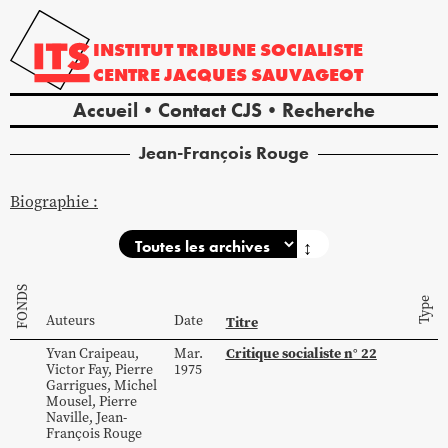
INSTITUT
TRIBUNE
SOCIALISTE
CENTRE
JACQUES
SAUVAGEOT
Accueil
Contact CJS
Recherche
Jean-François
Rouge
Biographie :
↕
FONDS
Type
Auteurs
Date
Titre
Critique socialiste n° 22
Yvan
Craipeau
,
Mar.
Victor
Fay
,
Pierre
1975
Garrigues
,
Michel
Mousel
,
Pierre
Naville
,
Jean-
François
Rouge