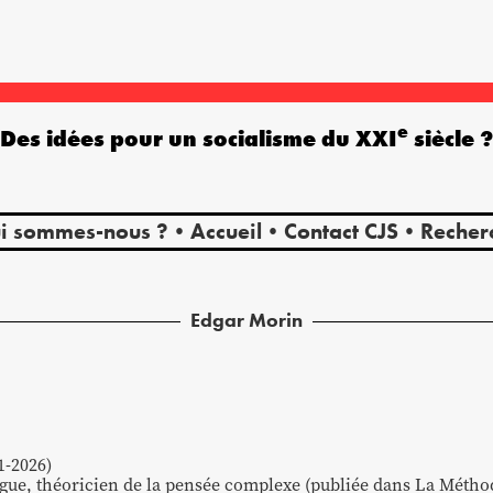
e
Des idées pour un socialisme du XXI
siècle 
i sommes-nous ?
Accueil
Contact CJS
Recher
Edgar
Morin
1-2026)
ogue, théoricien de la pensée complexe (publiée dans La Méthod