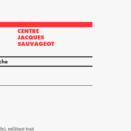
CENTRE
?
JACQUES
SAUVAGEOT
che
e), militant tout