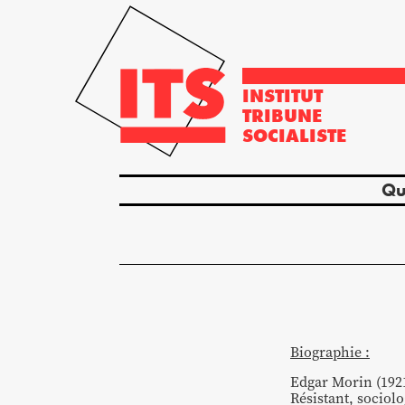
INSTITUT
TRIBUNE
SOCIALISTE
Qu
Biographie :
Edgar Morin (192
Résistant, sociol