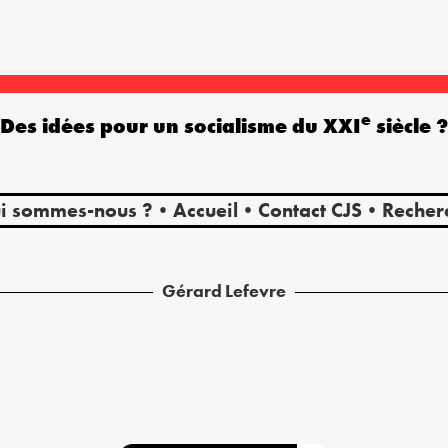
e
Des idées pour un socialisme du XXI
siècle 
i sommes-nous ?
Accueil
Contact CJS
Recher
Gérard
Lefevre