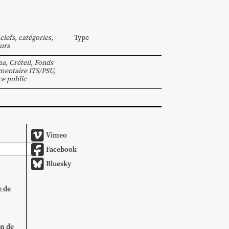
clefs, catégories,
Type
urs
ma
,
Créteil
,
Fonds
entaire ITS/PSU
,
ce public
Vimeo
Facebook
Bluesky
e de
on de