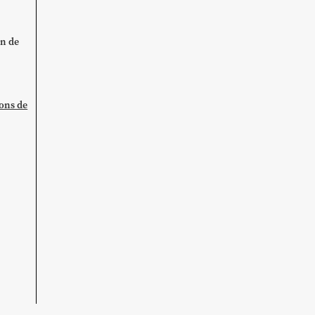
on de
ions de