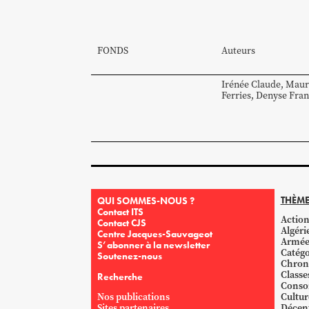
FONDS
Auteurs
Irénée
Claude
,
Maur
Ferries
,
Denyse
Fra
THÈME
QUI SOMMES-NOUS ?
Contact ITS
Action
Contact CJS
Algéri
Centre Jacques-Sauvageot
Armé
S’abonner à la newsletter
Catégo
Soutenez-nous
Chron
Classe
Recherche
Conso
Nos publications
Cultur
Sites partenaires
Décent