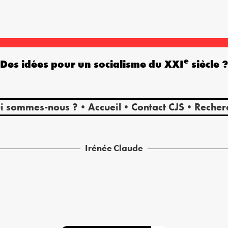
e
Des idées pour un socialisme du XXI
siècle 
i sommes-nous ?
Accueil
Contact CJS
Recher
Irénée
Claude