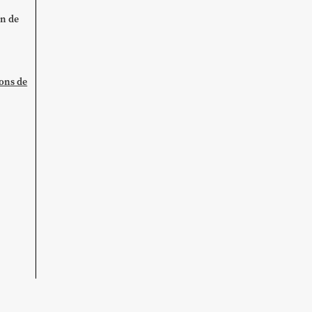
on de
ions de