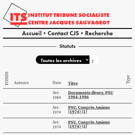
INSTITUT
TRIBUNE
SOCIALISTE
CENTRE
JACQUES
SAUVAGEOT
Accueil
Contact CJS
Recherche
Statuts
↕
FONDS
Type
Auteurs
Date
Titre
Documents divers. PSU
Avr.
1984-1986
1984
PSU. Congrès Amiens
Avr.
(1974) (1)
1974
PSU. Congrès Amiens
Avr.
(1974) (3)
1974