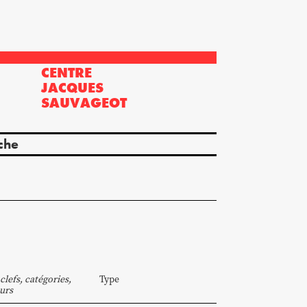
CENTRE
?
JACQUES
SAUVAGEOT
che
clefs, catégories,
Type
urs