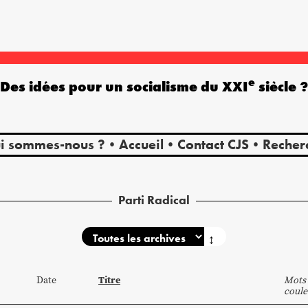
e
Des idées pour un socialisme du XXI
siècle 
i sommes-nous ?
Accueil
Contact CJS
Recher
Parti Radical
↕
Titre
Date
Mots 
coule