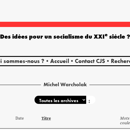
e
Des idées pour un socialisme du XXI
siècle 
i sommes-nous ?
Accueil
Contact CJS
Recher
Michel Warcholak
↕
Titre
Date
Mots 
coule