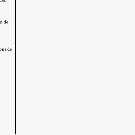
on de
ions de