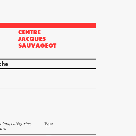
CENTRE
?
JACQUES
SAUVAGEOT
che
clefs, catégories,
Type
urs