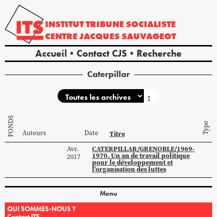
INSTITUT
TRIBUNE
SOCIALISTE
CENTRE
JACQUES
SAUVAGEOT
Accueil
Contact CJS
Recherche
Caterpillar
↕
FONDS
Type
Auteurs
Date
Titre
CATERPILLAR/GRENOBLE/1969-
Avr.
1970. Un an de travail politique
2017
pour le développement et
l’organisation des luttes
Menu
QUI SOMMES-NOUS ?
Contact ITS