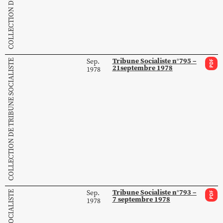
Tribune Socialiste n°795 –
Sep.
COLLECTION DE TRIBUNE SOCIALISTE
PDF
21septembre 1978
1978
Tribune Socialiste n°793 –
Sep.
PDF
7 septembre 1978
1978