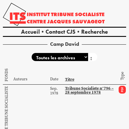
INSTITUT
TRIBUNE
SOCIALISTE
CENTRE
JACQUES
SAUVAGEOT
Accueil
Contact CJS
Recherche
Camp David
↕
FONDS
Type
Auteurs
Date
Titre
Tribune Socialiste n°796 –
Sep.
COLLECTION DE TRIBUNE SOCIALISTE
PDF
28 septembre 1978
1978