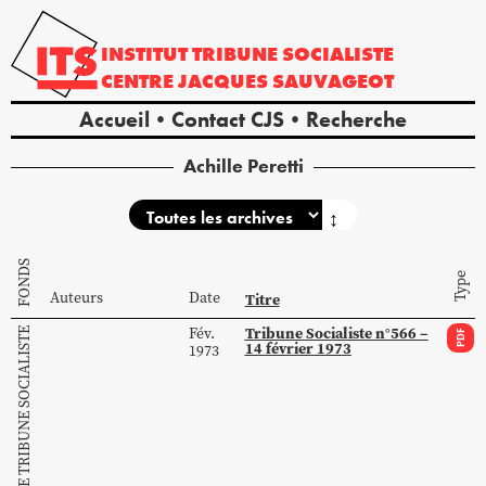
INSTITUT
TRIBUNE
SOCIALISTE
CENTRE
JACQUES
SAUVAGEOT
Accueil
Contact CJS
Recherche
Achille Peretti
↕
FONDS
Type
Auteurs
Date
Titre
Tribune Socialiste n°566 –
Fév.
COLLECTION DE TRIBUNE SOCIALISTE
PDF
14 février 1973
1973