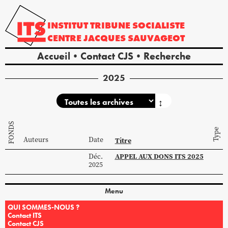
INSTITUT
TRIBUNE
SOCIALISTE
CENTRE
JACQUES
SAUVAGEOT
Accueil
Contact CJS
Recherche
2025
↕
FONDS
Type
Auteurs
Date
Titre
APPEL AUX DONS ITS 2025
Déc.
2025
Menu
QUI SOMMES-NOUS ?
Contact ITS
Contact CJS