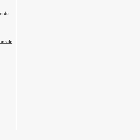
on de
ions de