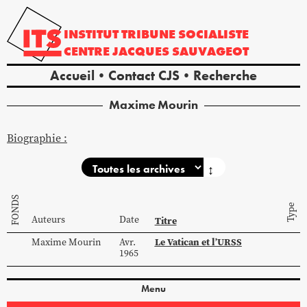
INSTITUT
TRIBUNE
SOCIALISTE
CENTRE
JACQUES
SAUVAGEOT
Accueil
Contact CJS
Recherche
Maxime
Mourin
Biographie :
↕
FONDS
Type
Auteurs
Date
Titre
Le Vatican et l’URSS
Maxime
Mourin
Avr.
1965
Menu