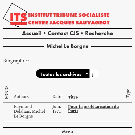
INSTITUT
TRIBUNE
SOCIALISTE
CENTRE
JACQUES
SAUVAGEOT
Accueil
Contact CJS
Recherche
Michel
Le Borgne
Biographie :
↕
FONDS
Type
Auteurs
Date
Titre
Pour la prolétarisation du
Raymond
Juin.
Parti
Delahais
,
Michel
1971
Le Borgne
Menu