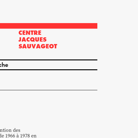
CENTRE
?
JACQUES
SAUVAGEOT
che
ntion des
e 1966 à 1978 en