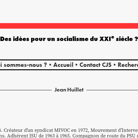
e
Des idées pour un socialisme du XXI
siècle 
i sommes-nous ?
Accueil
Contact CJS
Recher
Jean
Huillet
44. Créateur d’un syndicat MIVOC en 1972, Mouvement d’Interve
ns. Adhérent JSU de 1963 à 1965. Compagnon de route du PSU d