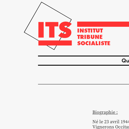
INSTITUT
TRIBUNE
SOCIALISTE
Qu
Biographie :
Né le 23 avril 19
Vignerons Occita