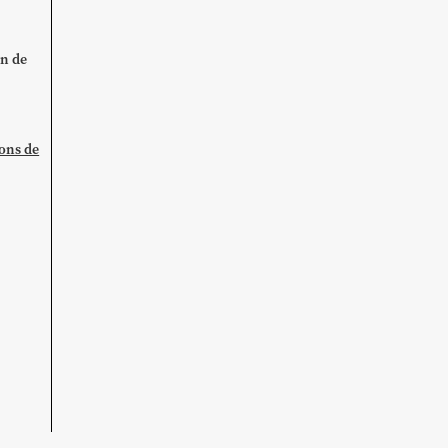
on de
ions de