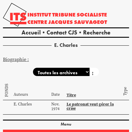
INSTITUT
TRIBUNE
SOCIALISTE
CENTRE
JACQUES
SAUVAGEOT
Accueil
Contact CJS
Recherche
E.
Charles
Biographie :
↕
FONDS
Type
Auteurs
Date
Titre
Le patronat veut gérer la
E.
Charles
Nov.
crise
1974
Menu