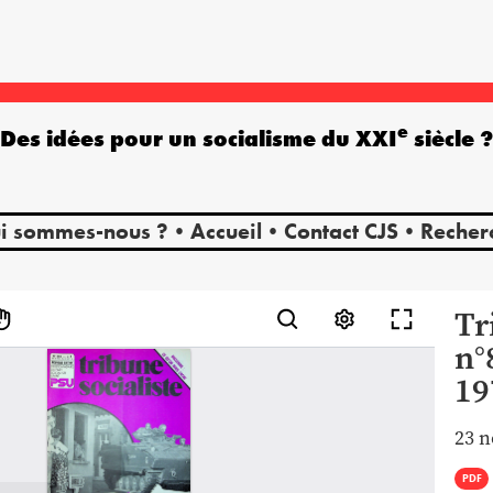
e
Des idées pour un socialisme du XXI
siècle 
i sommes-nous ?
Accueil
Contact CJS
Recher
Tr
n°
19
23 
PDF