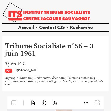
INSTITUT
TRIBUNE
SOCIALISTE
CENTRE
JACQUES
SAUVAGEOT
Accueil
Contact CJS
Recherche
Tribune Socialiste n°56 – 3
juin 1961
3 juin 1961
19610603_full
PDF
Algérie
,
Automobile
,
Démocratie
,
Économie
,
Élections cantonales
,
Formation des militants
,
Guerre d’Algérie
,
laïcité
,
Paix
,
Social
,
Syndicats
,
USA