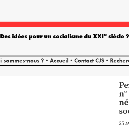
e
Des idées pour un socialisme du XXI
siècle 
i sommes-nous ?
Accueil
Contact CJS
Recher
Pe
n°
né
so
25 a