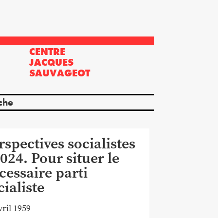
CENTRE
?
JACQUES
SAUVAGEOT
che
rspectives socialistes
 024. Pour situer le
cessaire parti
cialiste
vril 1959