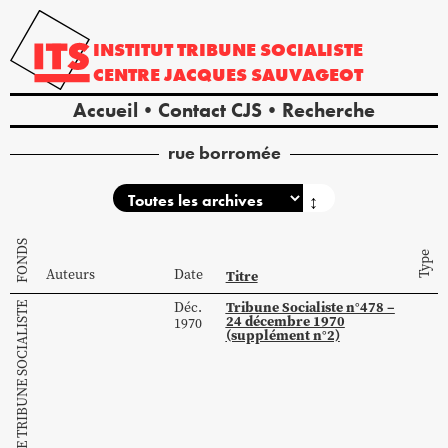
INSTITUT
TRIBUNE
SOCIALISTE
CENTRE
JACQUES
SAUVAGEOT
Accueil
Contact CJS
Recherche
rue borromée
↕
FONDS
Type
Auteurs
Date
Titre
Tribune Socialiste n°478 –
Déc.
COLLECTION DE TRIBUNE SOCIALISTE
24 décembre 1970
1970
(supplément n°2)