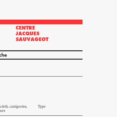
CENTRE
?
JACQUES
SAUVAGEOT
che
clefs, catégories,
Type
urs