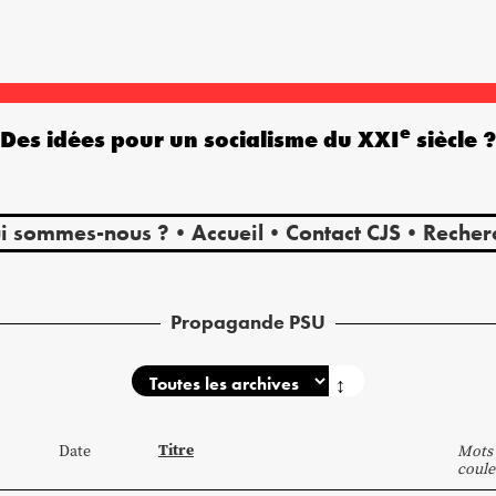
e
Des idées pour un socialisme du XXI
siècle 
i sommes-nous ?
Accueil
Contact CJS
Recher
Propagande PSU
↕
Titre
Date
Mots 
coule