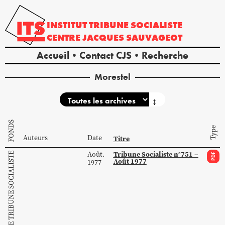
INSTITUT
TRIBUNE
SOCIALISTE
CENTRE
JACQUES
SAUVAGEOT
Accueil
Contact CJS
Recherche
Morestel
↕
FONDS
Type
Auteurs
Date
Titre
Tribune Socialiste n°751 –
Août.
COLLECTION DE TRIBUNE SOCIALISTE
PDF
Août 1977
1977