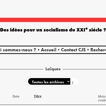
e
Des idées pour un socialisme du XXI
siècle 
i sommes-nous ?
Accueil
Contact CJS
Recher
Laïques
↕
Titre
Date
Mots 
coule