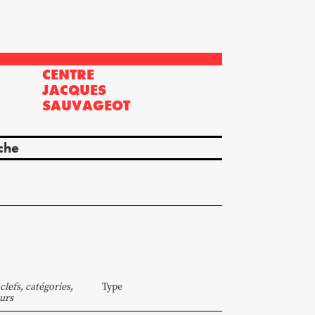
CENTRE
?
JACQUES
SAUVAGEOT
che
clefs, catégories,
Type
urs