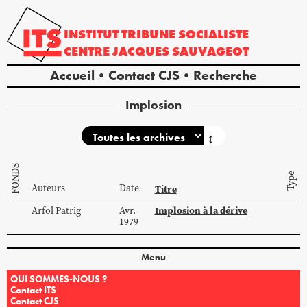
INSTITUT
TRIBUNE
SOCIALISTE
CENTRE
JACQUES
SAUVAGEOT
Accueil
Contact CJS
Recherche
Implosion
↕
FONDS
Type
Auteurs
Date
Titre
Implosion à la dérive
Arfol
Patrig
Avr.
1979
Menu
QUI SOMMES-NOUS ?
Contact ITS
Contact CJS