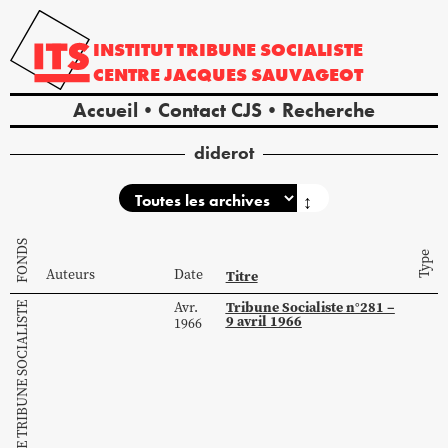
INSTITUT
TRIBUNE
SOCIALISTE
CENTRE
JACQUES
SAUVAGEOT
Accueil
Contact CJS
Recherche
diderot
↕
FONDS
Type
Auteurs
Date
Titre
Tribune Socialiste n°281 –
Avr.
COLLECTION DE TRIBUNE SOCIALISTE
9 avril 1966
1966