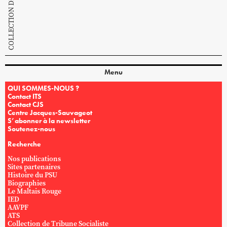
Menu
QUI SOMMES-NOUS ?
Contact ITS
Contact CJS
Centre Jacques-Sauvageot
S’abonner à la newsletter
Soutenez-nous
Recherche
Nos publications
Sites partenaires
Histoire du PSU
Biographies
Le Maltais Rouge
IED
AAVPF
ATS
Collection de Tribune Socialiste