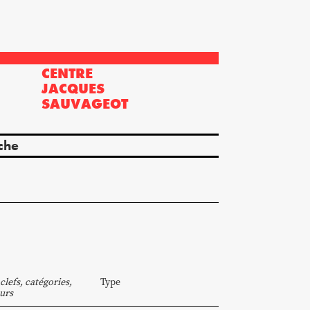
CENTRE
?
JACQUES
SAUVAGEOT
che
clefs, catégories,
Type
urs