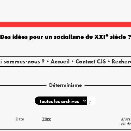
e
Des idées pour un socialisme du XXI
siècle 
i sommes-nous ?
Accueil
Contact CJS
Recher
Déterminisme
↕
Titre
Date
Mots 
coule