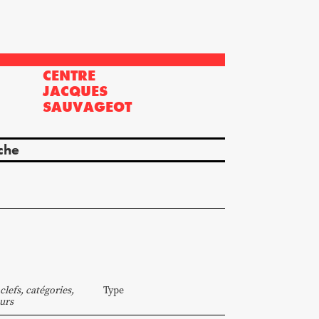
CENTRE
?
JACQUES
SAUVAGEOT
che
clefs, catégories,
Type
urs