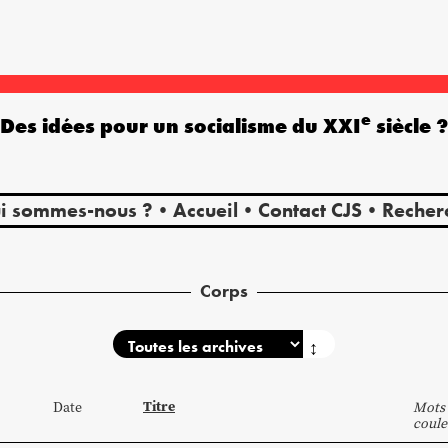
e
Des idées pour un socialisme du XXI
siècle 
i sommes-nous ?
Accueil
Contact CJS
Recher
Corps
↕
Titre
Date
Mots 
coule