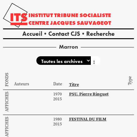
INSTITUT
TRIBUNE
SOCIALISTE
CENTRE
JACQUES
SAUVAGEOT
Accueil
Contact CJS
Recherche
Marron
↕
FONDS
Type
Auteurs
Date
Titre
PSU. Pierre Ringuet
1970
AFFICHES
2015
FESTIVAL DU FILM
1980
AFFICHES
2015