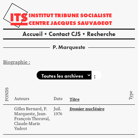
INSTITUT
TRIBUNE
SOCIALISTE
CENTRE
JACQUES
SAUVAGEOT
Accueil
Contact CJS
Recherche
P.
Marqueste
Biographie :
↕
FONDS
Type
Auteurs
Date
Titre
Dossier nucléaire
Gilles
Bernard
,
P.
Juil.
Marqueste
,
Jean-
1976
François
Thoraval
,
Claude-Marie
Vadrot