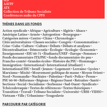
IED
AAVPF
ATS
Collection de Tribune Socialiste
Conférences audio du CPFS
THÈMES DANS LES FONDS
Action syndicale
Afrique
Agriculture
Algérie
Alsace
Amérique Latine
Armée
Autogestion
Bourgogne
Catégories mères
Centre
Chine
Chronologie
Cités universitaires
Classes sociales
Congrès
Consommation
Crise
Cuba
Culture
Culture
Débats
Débats et analyses
Décentralisation
Démocratie
Écologie
Ecologie
Économie
Enseignement
ESU 60-71
Étudiants/UNEF
Europe
Femmes
Fonds documentaire ITS/PSU
fonds-documentaire-its-psu
Franche-comté
Grandes écoles
Histoire du PSU
Hommage
Immigration
International
International (étudiant)
International ESU
Israël
Jeunes
Logement
Lorraine
Lycées
Marxisme
Mixité
Mouvement politique de masse
Moyen Orient
Nord
Normandie
Nucléaire
Palestine
Parti
Police
Presse
PSU 60-90
Réformes
Régions
Régions Ouest
Retraites
Santé
Sections
Social
Socialisme
Sorbonne
Sud-Ouest
Syndicats
Tchécoslovaquie
Textes de références
Textes théoriques
Transition
Travail
Tribune Socialiste
Université
URSS
VIDEO
Vietnam
Ville / Urbanisme
Yougoslavie
PARCOURIR PAR CATÉGORIE