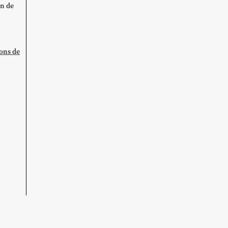
on de
ions de