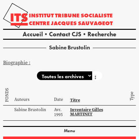
INSTITUT
TRIBUNE
SOCIALISTE
CENTRE
JACQUES
SAUVAGEOT
Accueil
Contact CJS
Recherche
Sabine
Brustolin
Biographie :
↕
FONDS
Type
Auteurs
Date
Titre
Inventaire Gilles
Sabine
Brustolin
Avr.
MARTINET
1995
Menu