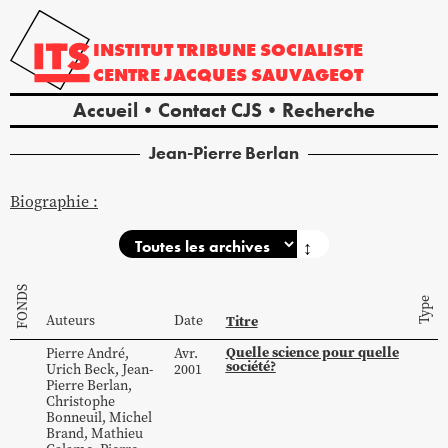
INSTITUT
TRIBUNE
SOCIALISTE
CENTRE
JACQUES
SAUVAGEOT
Accueil
Contact CJS
Recherche
Jean-Pierre
Berlan
Biographie :
↕
FONDS
Type
Auteurs
Date
Titre
Quelle science pour quelle
Pierre
André
,
Avr.
société?
Urich
Beck
,
Jean-
2001
Pierre
Berlan
,
Christophe
Bonneuil
,
Michel
Brand
,
Mathieu