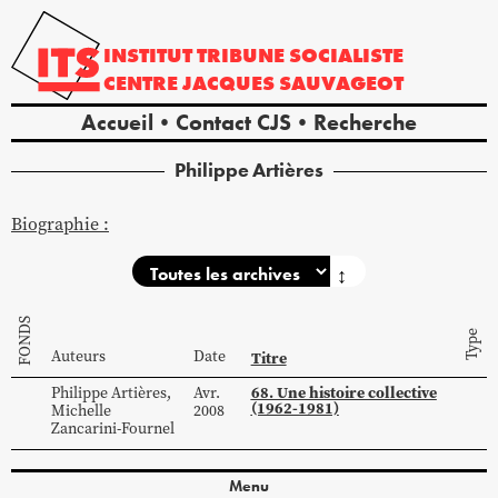
INSTITUT
TRIBUNE
SOCIALISTE
CENTRE
JACQUES
SAUVAGEOT
Accueil
Contact CJS
Recherche
Philippe
Artières
Biographie :
↕
FONDS
Type
Auteurs
Date
Titre
68. Une histoire collective
Philippe
Artières
,
Avr.
(1962-1981)
Michelle
2008
Zancarini-Fournel
Menu