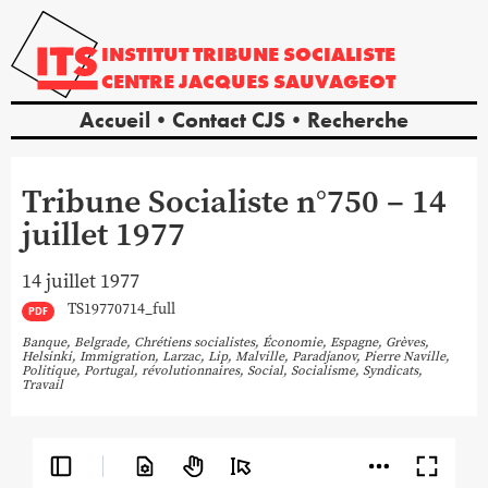
INSTITUT
TRIBUNE
SOCIALISTE
CENTRE
JACQUES
SAUVAGEOT
Accueil
Contact CJS
Recherche
Tribune Socialiste n°750 – 14
juillet 1977
14 juillet 1977
TS19770714_full
PDF
Banque
,
Belgrade
,
Chrétiens socialistes
,
Économie
,
Espagne
,
Grèves
,
Helsinki
,
Immigration
,
Larzac
,
Lip
,
Malville
,
Paradjanov
,
Pierre Naville
,
Politique
,
Portugal
,
révolutionnaires
,
Social
,
Socialisme
,
Syndicats
,
Travail