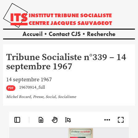
INSTITUT
TRIBUNE
SOCIALISTE
CENTRE
JACQUES
SAUVAGEOT
Accueil
Contact CJS
Recherche
Tribune Socialiste n°339 – 14
septembre 1967
14 septembre 1967
19670914_full
PDF
Michel Rocard
,
Presse
,
Social
,
Socialisme