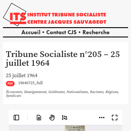
INSTITUT
TRIBUNE
SOCIALISTE
CENTRE
JACQUES
SAUVAGEOT
Accueil
Contact CJS
Recherche
Tribune Socialiste n°205 – 25
juillet 1964
25 juillet 1964
19640725_full
PDF
Économie
,
Enseignement
,
Goldwater
,
Nationalisme
,
Racisme
,
Régions
,
Syndicats