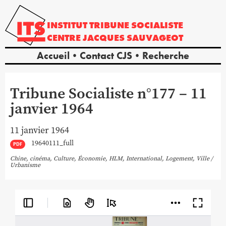
INSTITUT
TRIBUNE
SOCIALISTE
CENTRE
JACQUES
SAUVAGEOT
Accueil
Contact CJS
Recherche
Tribune Socialiste n°177 – 11
janvier 1964
11 janvier 1964
19640111_full
PDF
Chine
,
cinéma
,
Culture
,
Économie
,
HLM
,
International
,
Logement
,
Ville /
Urbanisme