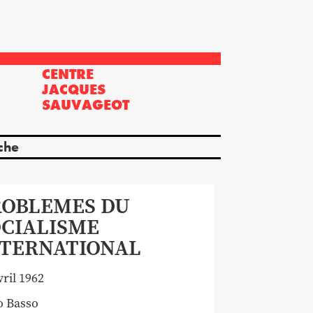
CENTRE
?
JACQUES
SAUVAGEOT
che
ROBLEMES DU
OCIALISME
NTERNATIONAL
vril 1962
o
Basso