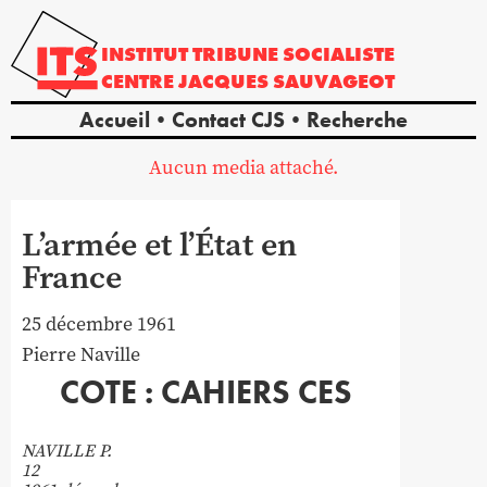
INSTITUT
TRIBUNE
SOCIALISTE
CENTRE
JACQUES
SAUVAGEOT
Accueil
Contact CJS
Recherche
Aucun media attaché.
L’armée et l’État en
France
25 décembre 1961
Pierre
Naville
COTE : CAHIERS CES
NAVILLE P.
12