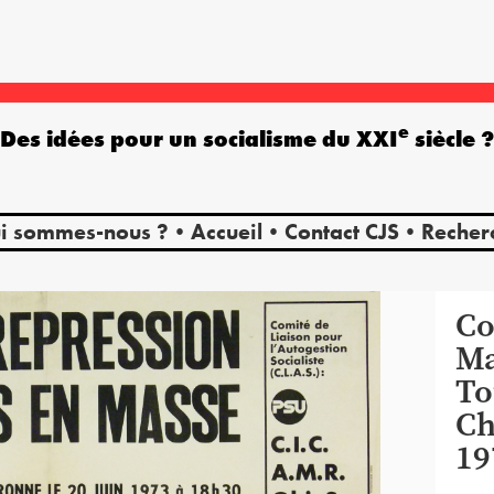
e
Des idées pour un socialisme du XXI
siècle 
i sommes-nous ?
Accueil
Contact CJS
Recher
Co
Ma
To
Ch
1