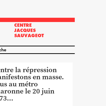
CENTRE
?
JACQUES
SAUVAGEOT
che
ntre la répression
nifestons en masse.
us au métro
aronne le 20 juin
973…