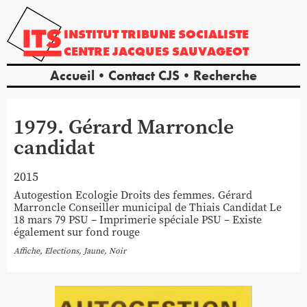
INSTITUT
TRIBUNE
SOCIALISTE
CENTRE
JACQUES
SAUVAGEOT
Accueil
Contact CJS
Recherche
1979. Gérard Marroncle
candidat
2015
Autogestion Ecologie Droits des femmes. Gérard
Marroncle Conseiller municipal de Thiais Candidat Le
18 mars 79 PSU – Imprimerie spéciale PSU – Existe
également sur fond rouge
Affiche,
Elections
,
Jaune
,
Noir